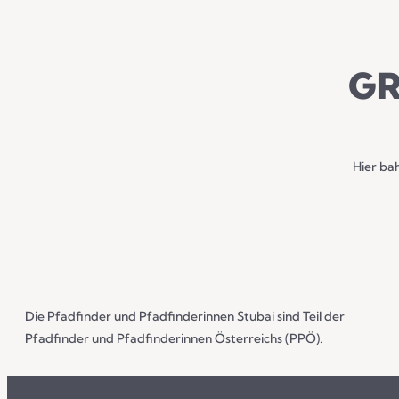
GR
Hier bah
Die Pfadfinder und Pfadfinderinnen Stubai sind Teil der
Pfadfinder und Pfadfinderinnen Österreichs (PPÖ).