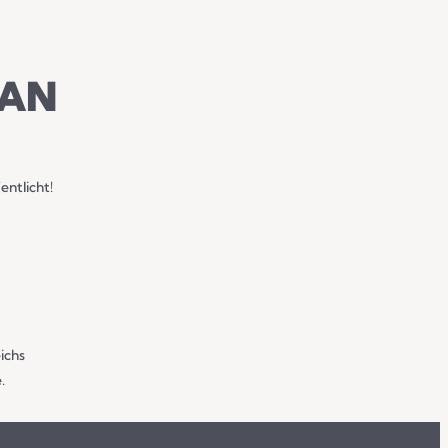
AN
entlicht!
ichs
.