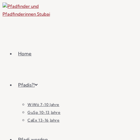
Home
Pfadis?!
WiWö 7-10 Jahre
GuSp 10-13 Jahre
CaEx 13-16 Jahre
Pfadi werden