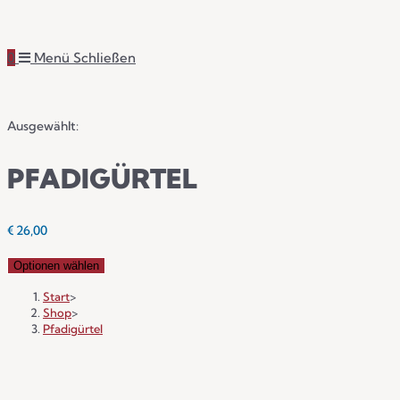
0
Menü
Schließen
Ausgewählt:
PFADIGÜRTEL
€
26,00
Optionen wählen
Start
>
Shop
>
Pfadigürtel