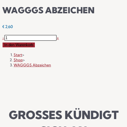
WAGGGS ABZEICHEN
€
2,60
-
+
In den Warenkorb
Start
>
Shop
>
WAGGGS Abzeichen
GROSSES KÜNDIGT S