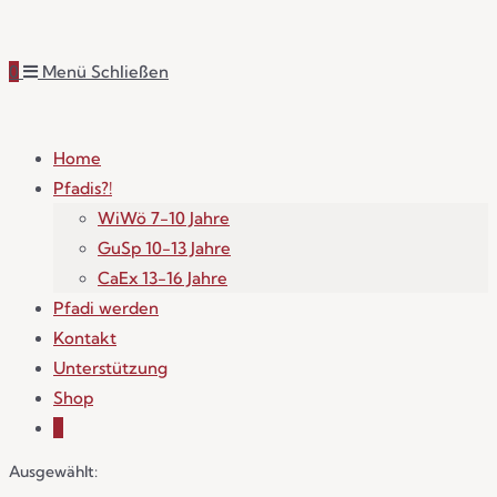
0
Menü
Schließen
Home
Pfadis?!
WiWö 7-10 Jahre
GuSp 10-13 Jahre
CaEx 13-16 Jahre
Pfadi werden
Kontakt
Unterstützung
Shop
0
Ausgewählt: