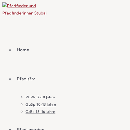
Home
Pfadis?!
WiWö 7-10 Jahre
GuSp 10-13 Jahre
CaEx 13-16 Jahre
Pfadi werden