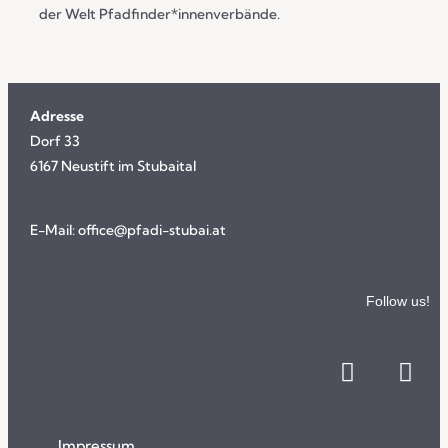
der Welt Pfadfinder*innenverbände.
Adresse
Dorf 33
6167 Neustift im Stubaital
E-Mail:
office@pfadi-stubai.at
Follow us!
Impressum